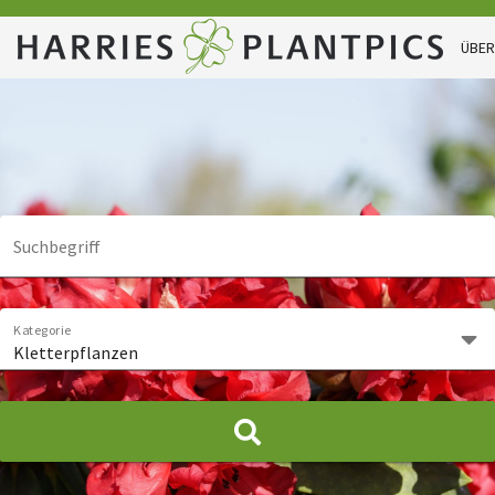
ÜBER
Suchbegriff
Kategorie
Kletterpflanzen