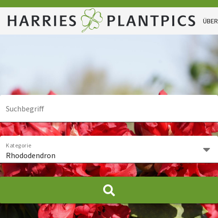
ÜBER
Suchbegriff
Kategorie
Rhododendron